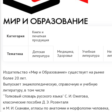
Книги и
Категория
печатная
продукция
Медицина,
Учебная
Не
Детская
Тематика
Здоровье
литература
ли
литература
Издательство «Мир и Образование» существует на рынке
более 20 лет.
Выпускает энциклопедическую, справочную и учебную
литературу, в том числе
“Толковый словарь русского языка” С. И. Ожегова,
классические пособия Д. Э. Розенталя
и М. И. Сканави, атласы по анатомии и морфологии человека,