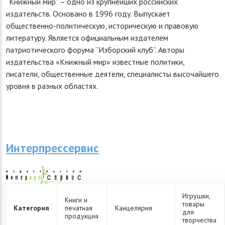
“Книжный мир” – одно из крупнейших российских
издательств. Основано в 1996 году. Выпускает
общественно-политическую, историческую и правовую
литературу. Является официальным издателем
патриотического форума “Изборский клуб”. Авторы
издательства «Книжный мир» известные политики,
писатели, общественные деятели, специалисты высочайшего
уровня в разных областях.
Интерпрессервис
Игрушки,
Книги и
товары
Категория
печатная
Канцелярия
для
продукция
творчества