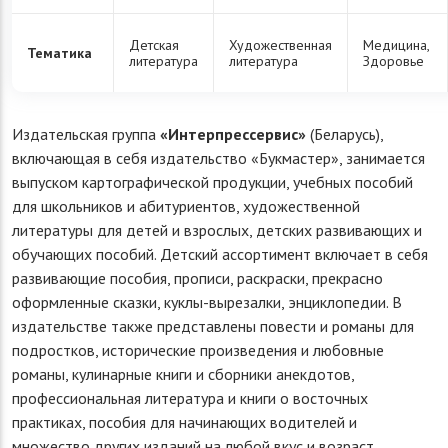
Детская
Художественная
Медицина,
Тематика
литература
литература
Здоровье
Издательская группа
«Интерпрессервис»
(Беларусь),
включающая в себя издательство «Букмастер», занимается
выпуском картографической продукции, учебных пособий
для школьников и абитуриентов, художественной
литературы для детей и взрослых, детских развивающих и
обучающих пособий. Детский ассортимент включает в себя
развивающие пособия, прописи, раскраски, прекрасно
оформленные сказки, куклы-вырезалки, энциклопедии. В
издательстве также представлены повести и романы для
подростков, исторические произведения и любовные
романы, кулинарные книги и сборники анекдотов,
профессиональная литература и книги о восточных
практиках, пособия для начинающих водителей и
множество других изданий на любой вкус и возраст.