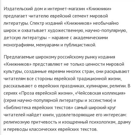
Издательский дом и интернет-магазин «Книжники»
предлагает читателю еврейский сегмент мировой
литературы. Спектр изданий «Книжников» необычайно
широк и охватывает художественную, научно-популярную,
детскую литературы – наравне с академическими
монографиями, мемуарами и публицистикой.
Предлагаемые широкому российскому рынку издания
«Книжников» представляют не только ценности мировой
культуры, созданные евреями многих стран, они раскрывают
читателям все стороны еврейской традиционной жизни,
рассказывают о еврейских праздниках, кулинарии, религии. В
сериях «Проза еврейской жизни», «Чейсовская коллекция»
(серия научно-популярной литературы и эссеистики) и
«Библиотека еврейских текстов» самый широкий круг
читателей найдет книги, удовлетворяющие его интересам:
религиозную притчевость и изощренный психологизм, драму
и переводы классических еврейских текстов.