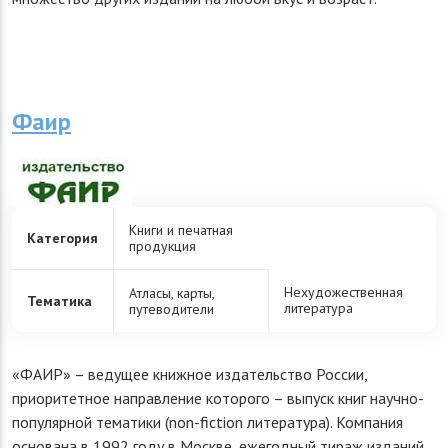
Фаир
Книги и печатная
Категория
продукция
Нехудожественная
Атласы, карты,
Тематика
литература
путеводители
«ФАИР» – ведущее книжное издательство России,
приоритетное направление которого – выпуск книг научно-
популярной тематики (non-fiction литература). Компания
основана в 1992 году в Москве, ежегодный тираж изданий