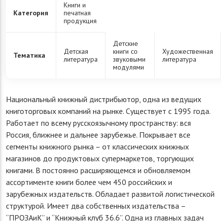
Книги и
Категория
печатная
продукция
Детские
Детская
книги со
Художественная
Тематика
литература
звуковыми
литература
модулями
Национальный книжный дистрибьютор, одна из ведущих
книготорговых компаний на рынке. Существует с 1995 года.
Работает по всему русскоязычному пространству: вся
Россия, ближнее и дальнее зарубежье. Покрывает все
сегменты книжного рынка – от классических книжных
магазинов до продуктовых супермаркетов, торгующих
книгами. В постоянно расширяющемся и обновляемом
ассортименте книги более чем 450 российских и
зарубежных издательств. Обладает развитой логистической
структурой. Имеет два собственных издательства –
“ПРОЗАиК” и “Книжный клуб 36.6”. Одна из главных задач