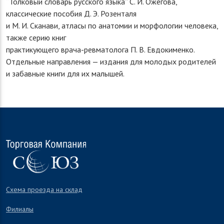
“Толковый словарь русского языка” С. И. Ожегова,
классические пособия Д. Э. Розенталя
и М. И. Сканави, атласы по анатомии и морфологии человека,
также серию книг
практикующего врача-ревматолога П. В. Евдокименко.
Отдельные направления — издания для молодых родителей
и забавные книги для их малышей.
Схема проезда на склад
Филиалы