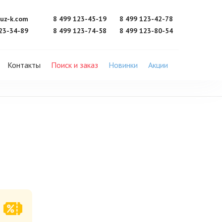
uz-k.com
8 499 123-45-19
8 499 123-42-78
23-34-89
8 499 123-74-58
8 499 123-80-54
Контакты
Поиск и заказ
Новинки
Акции