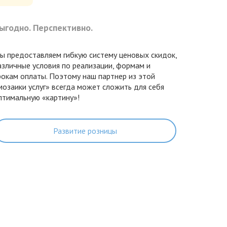
ыгодно. Перспективно.
ы предоставляем гибкую систему ценовых скидок,
азличные условия по реализации, формам и
рокам оплаты. Поэтому наш партнер из этой
мозаики услуг» всегда может сложить для себя
птимальную «картину»!
Развитие розницы