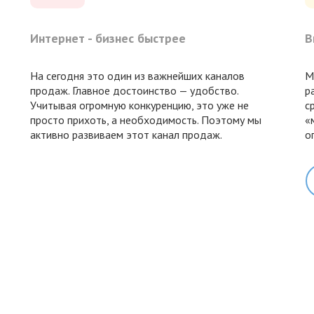
Интернет - бизнес быстрее
В
На сегодня это один из важнейших каналов
М
продаж. Главное достоинство — удобство.
р
Учитывая огромную конкуренцию, это уже не
с
просто прихоть, а необходимость. Поэтому мы
«
активно развиваем этот канал продаж.
о