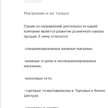
Магазинам и не только
Одним из направлений деятельности нашей
компании является развитие розничного канала
продаж. К нему относятся:
-специализированные книжные магазины;
-книжные отделы в неспециализированных
магазинах;
-киосковые сети;
-торговые точки/павильоны в Торговых и Бизнес
Центрах;
-совместные закупки.