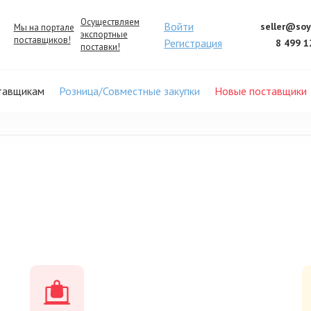
Осуществляем
Войти
seller@soy
Мы на портале
экспортные
поставщиков!
Регистрация
8 499 1
поставки!
тавщикам
Розница/Совместные закупки
Новые поставщики