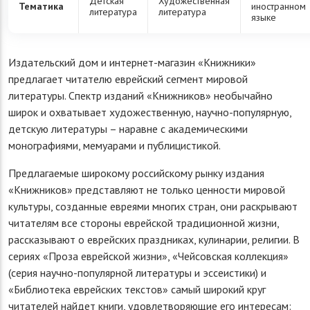
Детская
Художественная
Тематика
иностранном
литература
литература
языке
Издательский дом и интернет-магазин «Книжники»
предлагает читателю еврейский сегмент мировой
литературы. Спектр изданий «Книжников» необычайно
широк и охватывает художественную, научно-популярную,
детскую литературы – наравне с академическими
монографиями, мемуарами и публицистикой.
Предлагаемые широкому российскому рынку издания
«Книжников» представляют не только ценности мировой
культуры, созданные евреями многих стран, они раскрывают
читателям все стороны еврейской традиционной жизни,
рассказывают о еврейских праздниках, кулинарии, религии. В
сериях «Проза еврейской жизни», «Чейсовская коллекция»
(серия научно-популярной литературы и эссеистики) и
«Библиотека еврейских текстов» самый широкий круг
читателей найдет книги, удовлетворяющие его интересам: