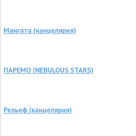
Мангата (канцелярия)
ПАРЕМО (NEBULOUS STARS)
Рельеф (канцелярия)