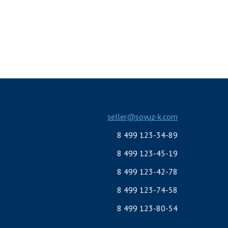
seller@soyuz-k.com
8 499 123-34-89
8 499 123-45-19
8 499 123-42-78
8 499 123-74-58
8 499 123-80-54