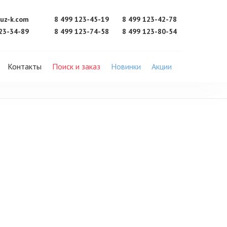
uz-k.com
8 499 123-45-19
8 499 123-42-78
23-34-89
8 499 123-74-58
8 499 123-80-54
Контакты
Поиск и заказ
Новинки
Акции