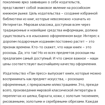
поколению ярко заявивших о себе издательств,
представляет собой знаковое явление на российском
книжном рынке. Цель издательства – создание избранной
библиотеки из книг, которые невозможно «скачать из
Интернета». Мировая классика, доступная всем через
традиционные и новейшие средства информации, должна
существовать и в изысканно оформленном виде. Интерес к
дорогим подарочным изданиям постоянно растет – это
признак времени. Кто-то скажет, что наши книги – это
роскошь. Да, это так! Но из всех предметов роскоши мы
предлагаем самый доступный. И что самое важное – наши
цены соответствуют высочайшему качеству оформления.
Издательство «Пан пресс» выпускает книги, которые можно
воспринимать как предмет искусства, – роскошно
оформленные, с прекрасными иллюстрациями. Это, прежде
всего, произведения мировой классической литературы в
переплетах из шелка, бархата, кожи, с золотым тиснением,
рисованными, золотыми и серебряными обрезами. Каждая