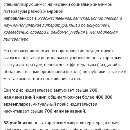
специализирующимся на издании социально значимой
литературы разной жанровой
направленности:
художественная, детская, историческая и
научно-популярная литература, книги по искусству и
краеведению, словари и альбомы, учебная и методическая
литература.
На протяжении многих лет предприятие осуществляет
выпуск и поставку региональных учебников по татарскому
языку и литературе, переводных (федеральных) изданий в
образовательные организации (школы) республики, а также в
места компактного проживания татар.
Ежегодно издательство выпускает свыше
200
наименований книг,
общим тиражом более
400 000
экземпляров.
Актуальный прайс издательства
насчитывает свыше
700 наименований.
58 учебников
по татарскому языку и литературе, и иным
учебным дисциплинам включены в федеральный перечень