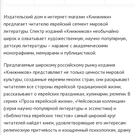
Издательский дом и интернет-магазин «Книжники»
предлагает читателю еврейский сегмент мировой
литературы. Спектр изданий «Книжников» необычайно
широк и охватывает художественную, научно-популярную,
детскую литературы – наравне с академическими
монографиями, мемуарами и публицистикой.
Предлагаемые широкому российскому рынку издания
«Книжников» представляют не только ценности мировой
культуры, созданные евреями многих стран, они раскрывают
читателям все стороны еврейской традиционной жизни,
рассказывают о еврейских праздниках, кулинарии, религии. В
сериях «Проза еврейской жизни», «Чейсовская коллекция»
(серия научно-популярной литературы и эссеистики) и
«Библиотека еврейских текстов» самый широкий круг
читателей найдет книги, удовлетворяющие его интересам:
религиозную притчевость и изощренный психологизм, драму