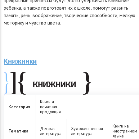
прекрасные принцессы будут долго удерживать внимание
ребенка, а также подготовят их к школе, помогут развить
память, речь, воображение, творческие способности, мелкую
моторику и чувство цвета.
Книжники
Книги и
Категория
печатная
продукция
Книги на
Детская
Художественная
Тематика
иностранном
литература
литература
языке