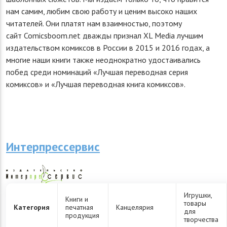
нам самим, любим свою работу и ценим высоко наших
читателей. Они платят нам взаимностью, поэтому
сайт Comicsboom.net дважды признал XL Media лучшим
издательством комиксов в России в 2015 и 2016 годах, а
многие наши книги также неоднократно удостаивались
побед среди номинаций «Лучшая переводная серия
комиксов» и «Лучшая переводная книга комиксов».
Интерпрессервис
Игрушки,
Книги и
товары
Категория
печатная
Канцелярия
для
продукция
творчества