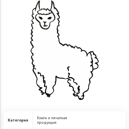
Книги и печатная
Категория
продукция