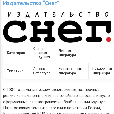
Издательство “Снег”
Книги и
Детская
Категория
печатная
литература
продукция
Подарочная
Детская
Художественная
Тематика
литература
литература
литература
С 2004 года мы выпускаем эксклюзивные, подарочные,
редкие коллекционные книги высочайшего качества, искусно
оформленные, с иллюстрациями, обработанными вручную.
Наша основная тематика это: книги по истории России,
Кавказа и городов КМВ, издания с гравюрами и репринтные