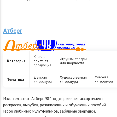
Атберг
Книги и
Игрушки, товары
Категория
печатная
для творчества
продукция
Учебная
Детская
Художественная
Тематика
литература
литература
литература
Издательство “Атберг 98” поддерживает ассортимент
раскрасок, вырубок, развивающих и обучающих пособий.
Герои любимых мультфильмов, забавные зверушки,