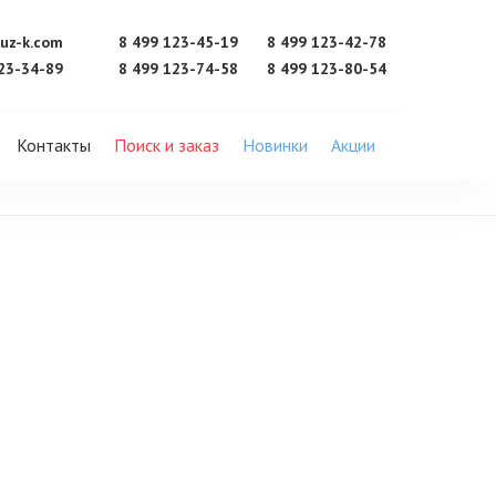
uz-k.com
8 499 123-45-19
8 499 123-42-78
23-34-89
8 499 123-74-58
8 499 123-80-54
Контакты
Поиск и заказ
Новинки
Акции