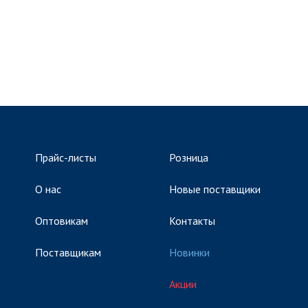
Прайс-листы
Розница
О нас
Новые поставщики
Оптовикам
Контакты
Поставщикам
Новинки
Акции