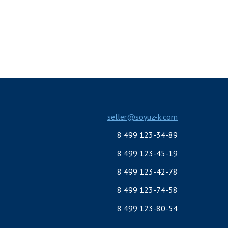
seller@soyuz-k.com
8 499 123-34-89
8 499 123-45-19
8 499 123-42-78
8 499 123-74-58
8 499 123-80-54