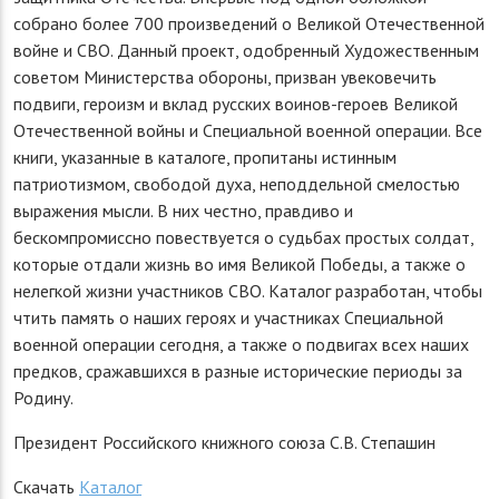
собрано более 700 произведений о Великой Отечественной
войне и СВО. Данный проект, одобренный Художественным
советом Министерства обороны, призван увековечить
подвиги, героизм и вклад русских воинов-героев Великой
Отечественной войны и Специальной военной операции. Все
книги, указанные в каталоге, пропитаны истинным
патриотизмом, свободой духа, неподдельной смелостью
выражения мысли. В них честно, правдиво и
бескомпромиссно повествуется о судьбах простых солдат,
которые отдали жизнь во имя Великой Победы, а также о
нелегкой жизни участников СВО. Каталог разработан, чтобы
чтить память о наших героях и участниках Специальной
военной операции сегодня, а также о подвигах всех наших
предков, сражавшихся в разные исторические периоды за
Родину.
Президент Российского книжного союза С.В. Степашин
Скачать
Каталог