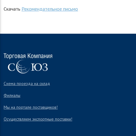
Скачать
Рекомендательное письмо
Схема проезда на склад
Филиалы
Мы на портале поставщиков!
Осуществляем экспортные поставки!