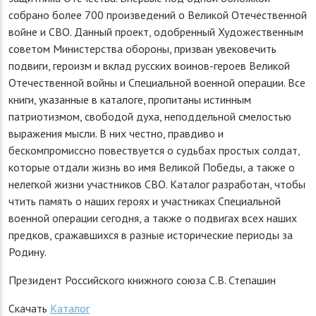
собрано более 700 произведений о Великой Отечественной
войне и СВО. Данный проект, одобренный Художественным
советом Министерства обороны, призван увековечить
подвиги, героизм и вклад русских воинов-героев Великой
Отечественной войны и Специальной военной операции. Все
книги, указанные в каталоге, пропитаны истинным
патриотизмом, свободой духа, неподдельной смелостью
выражения мысли. В них честно, правдиво и
бескомпромиссно повествуется о судьбах простых солдат,
которые отдали жизнь во имя Великой Победы, а также о
нелегкой жизни участников СВО. Каталог разработан, чтобы
чтить память о наших героях и участниках Специальной
военной операции сегодня, а также о подвигах всех наших
предков, сражавшихся в разные исторические периоды за
Родину.
Президент Российского книжного союза С.В. Степашин
Скачать
Каталог