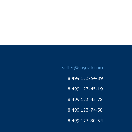
seller@soyuz-k.com
8 499 123-34-89
8 499 123-45-19
8 499 123-42-78
8 499 123-74-58
8 499 123-80-54