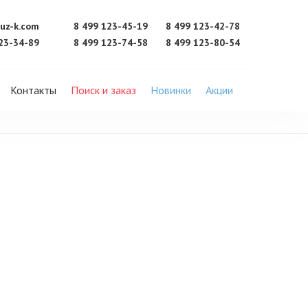
uz-k.com
8 499 123-45-19
8 499 123-42-78
23-34-89
8 499 123-74-58
8 499 123-80-54
Контакты
Поиск и заказ
Новинки
Акции