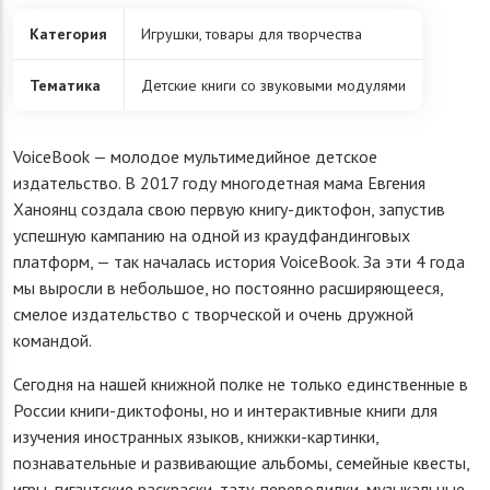
Категория
Игрушки, товары для творчества
Тематика
Детские книги со звуковыми модулями
VoiceBook — молодое мультимедийное детское
издательство. В 2017 году многодетная мама Евгения
Ханоянц создала свою первую книгу-диктофон, запустив
успешную кампанию на одной из краудфандинговых
платформ, — так началась история VoiceBook. За эти 4 года
мы выросли в небольшое, но постоянно расширяющееся,
смелое издательство с творческой и очень дружной
командой.
Сегодня на нашей книжной полке не только единственные в
России книги-диктофоны, но и интерактивные книги для
изучения иностранных языков, книжки-картинки,
познавательные и развивающие альбомы, семейные квесты,
игры, гигантские раскраски, тату-переводилки, музыкальные