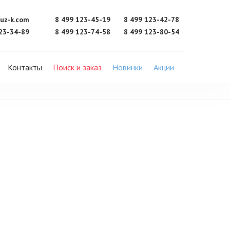
uz-k.com
8 499 123-45-19
8 499 123-42-78
23-34-89
8 499 123-74-58
8 499 123-80-54
Контакты
Поиск и заказ
Новинки
Акции