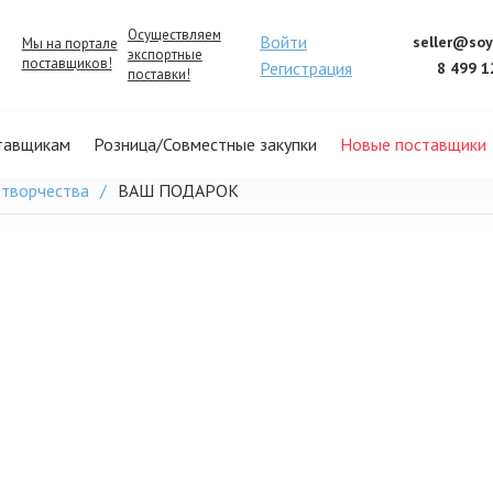
Осуществляем
Войти
seller@soy
Мы на портале
экспортные
поставщиков!
Регистрация
8 499 1
поставки!
тавщикам
Розница/Совместные закупки
Новые поставщики
 творчества
ВАШ ПОДАРОК