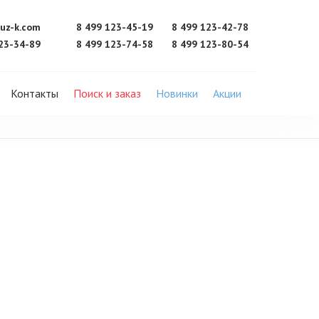
uz-k.com
8 499 123-45-19
8 499 123-42-78
23-34-89
8 499 123-74-58
8 499 123-80-54
Контакты
Поиск и заказ
Новинки
Акции