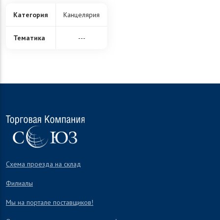
Категория
Канцелярия
Тематика
---
Схема проезда на склад
Филиалы
Мы на портале поставщиков!