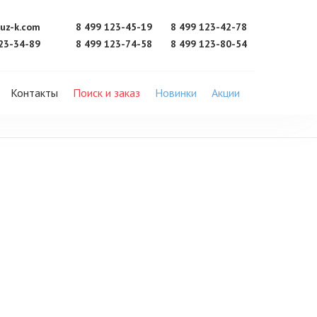
uz-k.com
8 499 123-45-19
8 499 123-42-78
23-34-89
8 499 123-74-58
8 499 123-80-54
Контакты
Поиск и заказ
Новинки
Акции