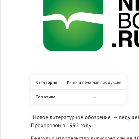
Категория
Книги и печатная продукция
Тематика
---
“Новое литературное обозрение” — ведущее
Прохоровой в 1992 году.
Ежегодно издательство выпускает свыше 100