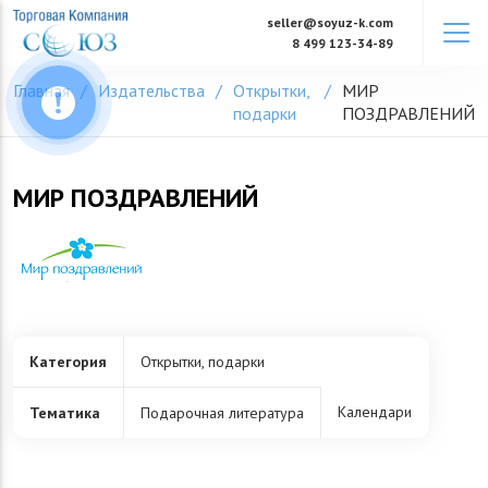
Skip
seller@soyuz-k.com
to
8 499 123-34-89
content
Главная
Издательства
Открытки,
МИР
подарки
ПОЗДРАВЛЕНИЙ
МИР ПОЗДРАВЛЕНИЙ
Категория
Открытки, подарки
Календари
Тематика
Подарочная литература