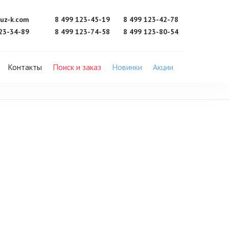
uz-k.com
8 499 123-45-19
8 499 123-42-78
23-34-89
8 499 123-74-58
8 499 123-80-54
Контакты
Поиск и заказ
Новинки
Акции