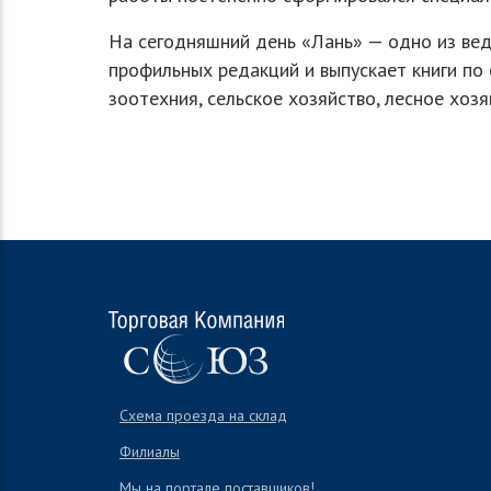
На сегодняшний день «Лань» — одно из вед
профильных редакций и выпускает книги по 
зоотехния, сельское хозяйство, лесное хоз
Схема проезда на склад
Филиалы
Мы на портале поставщиков!