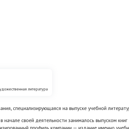
удожественная литература
ания, специализирующаяся на выпуске учебной литерату
 в начале своей деятельности занималось выпуском книг
изированный профиль компании — издание именно учебн