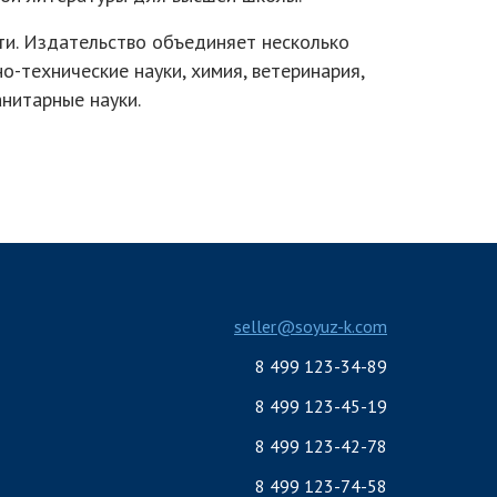
ти. Издательство объединяет несколько
-технические науки, химия, ветеринария,
анитарные науки.
seller@soyuz-k.com
8 499 123-34-89
8 499 123-45-19
8 499 123-42-78
8 499 123-74-58