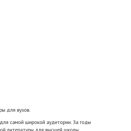
ры для вузов.
 для самой широкой аудитории. За годы
ой литературы для высшей школы.