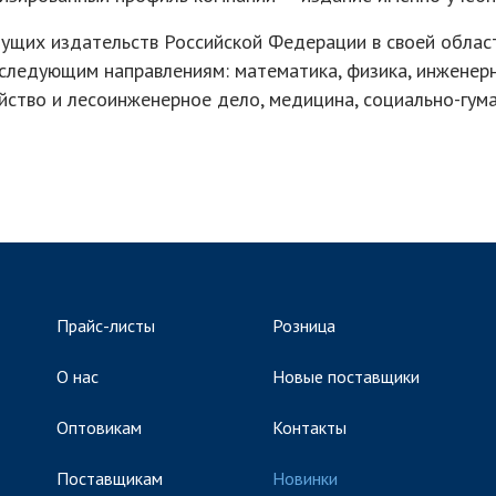
ущих издательств Российской Федерации в своей облас
следующим направлениям: математика, физика, инженерно
яйство и лесоинженерное дело, медицина, социально-гум
Прайс-листы
Розница
О нас
Новые поставщики
Оптовикам
Контакты
Поставщикам
Новинки