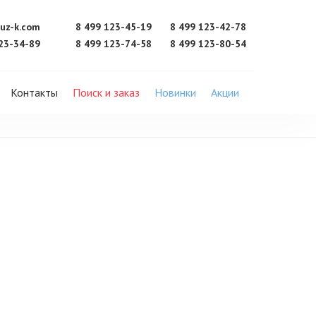
uz-k.com
8 499 123-45-19
8 499 123-42-78
23-34-89
8 499 123-74-58
8 499 123-80-54
Контакты
Поиск и заказ
Новинки
Акции