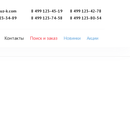
uz-k.com
8 499 123-45-19
8 499 123-42-78
23-34-89
8 499 123-74-58
8 499 123-80-54
Контакты
Поиск и заказ
Новинки
Акции