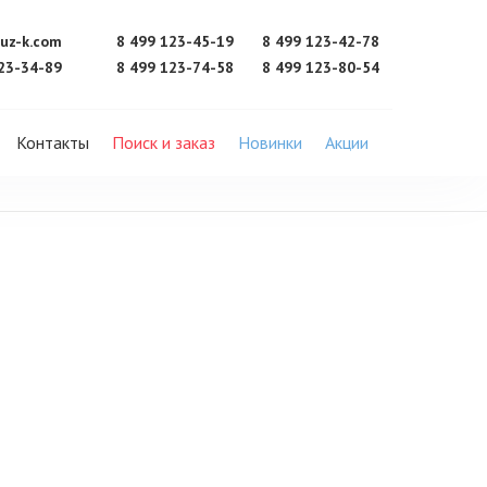
uz-k.com
8 499 123-45-19
8 499 123-42-78
23-34-89
8 499 123-74-58
8 499 123-80-54
Контакты
Поиск и заказ
Новинки
Акции