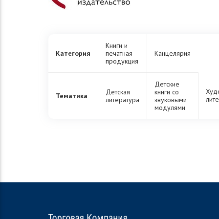
Книги и
Категория
печатная
Канцелярия
продукция
Детские
Худ
Детская
книги со
Тематика
лит
литература
звуковыми
модулями