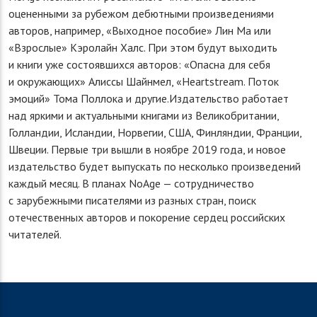
оцененными за рубежом дебютными произведениями
авторов, например, «Выходное пособие» Лин Ма или
«Взрослые» Кэролайн Халс. При этом будут выходить
и книги уже состоявшихся авторов: «Опасна для себя
и окружающих» Алиссы Шaйнмел, «Heartstream. Поток
эмоций» Тома Поллока и другие.Издательство работает
над яркими и актуальными книгами из Великобритании,
Голландии, Исландии, Норвегии, США, Финляндии, Франции,
Швеции. Первые три вышли в ноябре 2019 года, и новое
издательство будет выпускать по несколько произведений
каждый месяц. В планах NoAge — сотрудничество
с зарубежными писателями из разных стран, поиск
отечественных авторов и покорение сердец российских
читателей.