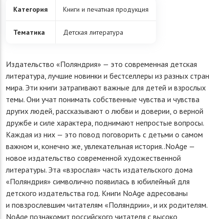
Категория
Книги и печатная продукция
Тематика
Детская литература
Издательство «Поляндрия» — это современная детская
литература, лучшие новинки и бестселлеры из разных стран
мира. Эти книги затрагивают важные для детей и взрослых
темы. Они учат понимать собственные чувства и чувства
других людей, рассказывают о любви и доверии, о верной
дружбе и силе характера, поднимают непростые вопросы.
Каждая из них — это повод поговорить с детьми о самом
важном и, конечно же, увлекательная история..NoAge —
новое издательство современной художественной
литературы. Эта «взрослая» часть издательского дома
«Поляндрия» символично появилась в юбилейный для
детского издательства год. Книги NoAge адресованы
и повзрослевшим читателям «Поляндрии», и их родителям.
NoAge познакомит российского читателя с высоко