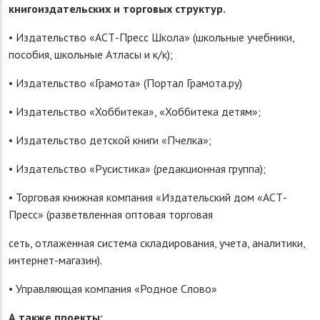
книгоиздательских и торговых структур.
• Издательство «АСТ-Пресс Школа» (школьные учебники,
пособия, школьные Атласы и к/к);
• Издательство «Грамота» (Портал Грамота.ру)
• Издательство «Хоббитека», «Хоббитека детям»;
• Издательство детской книги «Пчелка»;
• Издательство «Русистика» (редакционная группа);
• Торговая книжная компания «Издательский дом «АСТ-
Пресс» (разветвленная оптовая торговая
сеть, отлаженная система складирования, учета, аналитики,
интернет-магазин).
• Управляющая компания «Родное Слово»
А также проекты: