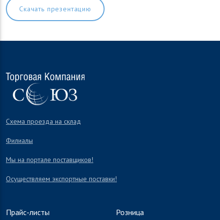
Скачать презентацию
Схема проезда на склад
Филиалы
Мы на портале поставщиков!
Осуществляем экспортные поставки!
Прайс-листы
Розница