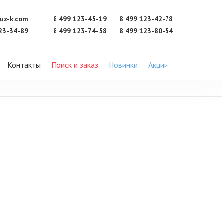
uz-k.com
8 499 123-45-19
8 499 123-42-78
23-34-89
8 499 123-74-58
8 499 123-80-54
Контакты
Поиск и заказ
Новинки
Акции