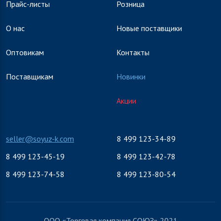
Прайс-листы
Розница
О нас
Новые поставщики
Оптовикам
Контакты
Поставщикам
Новинки
Акции
seller@soyuz-k.com
8 499 123-34-89
8 499 123-45-19
8 499 123-42-78
8 499 123-74-58
8 499 123-80-54
ООО «Торговая компания СОЮЗ» 2021