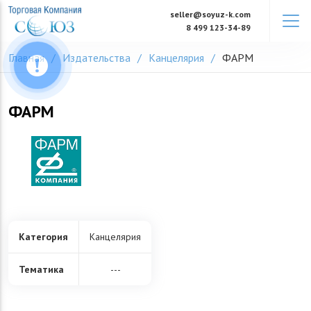
Skip
seller@soyuz-k.com
to
8 499 123-34-89
content
Главная
Издательства
Канцелярия
ФАРМ
ФАРМ
Категория
Канцелярия
Тематика
---