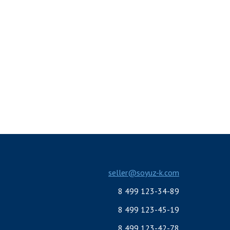
seller@soyuz-k.com
8 499 123-34-89
8 499 123-45-19
8 499 123-42-78