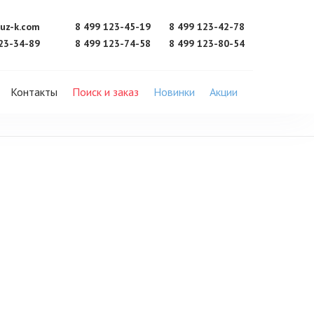
uz-k.com
8 499 123-45-19
8 499 123-42-78
23-34-89
8 499 123-74-58
8 499 123-80-54
Контакты
Поиск и заказ
Новинки
Акции