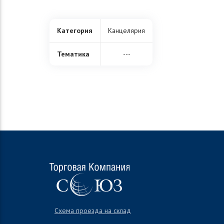
Категория
Канцелярия
Тематика
---
Схема проезда на склад