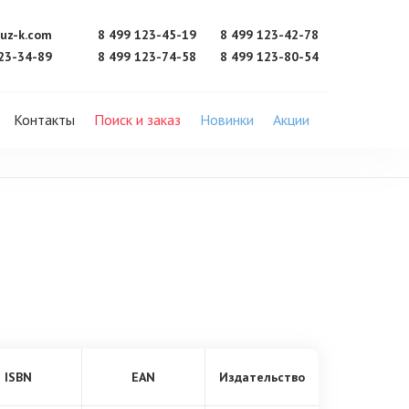
uz-k.com
8 499 123-45-19
8 499 123-42-78
23-34-89
8 499 123-74-58
8 499 123-80-54
Контакты
Поиск и заказ
Новинки
Акции
ISBN
EAN
Издательство