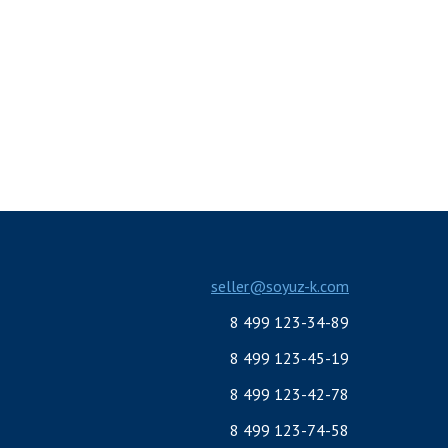
seller@soyuz-k.com
8 499 123-34-89
8 499 123-45-19
8 499 123-42-78
8 499 123-74-58