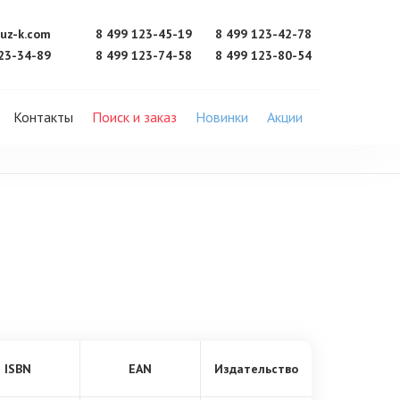
uz-k.com
8 499 123-45-19
8 499 123-42-78
23-34-89
8 499 123-74-58
8 499 123-80-54
Контакты
Поиск и заказ
Новинки
Акции
ISBN
EAN
Издательство