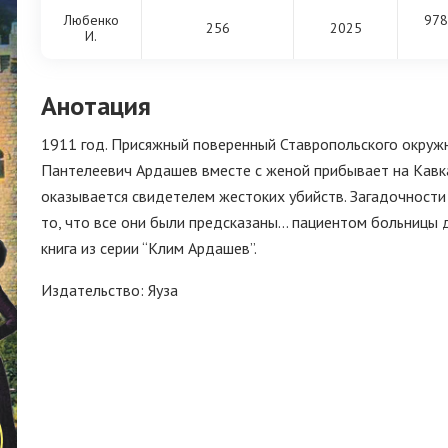
Любенко
978
256
2025
И.
Анотация
1911 год. Присяжный поверенный Ставропольского окруж
Пантелеевич Ардашев вместе с женой прибывает на Кавк
оказывается свидетелем жестоких убийств. Загадочности
то, что все они были предсказаны… пациентом больницы 
книга из серии “Клим Ардашев”.
Издательство: Яуза