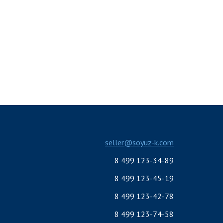
seller@soyuz-k.com
8 499 123-34-89
8 499 123-45-19
8 499 123-42-78
8 499 123-74-58