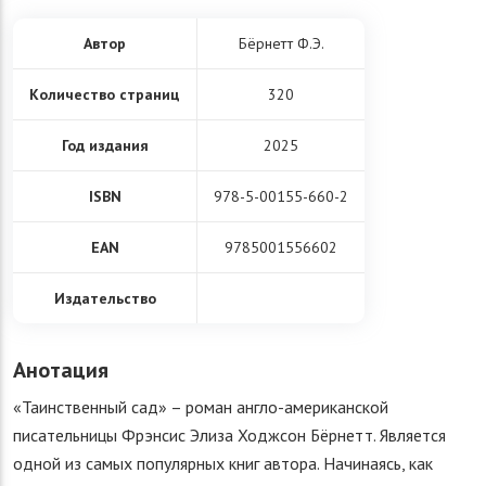
Автор
Бёрнетт Ф.Э.
Количество страниц
320
Год издания
2025
ISBN
978-5-00155-660-2
EAN
9785001556602
Издательство
Анотация
«Таинственный сад» – роман англо-американской
писательницы Фрэнсис Элиза Ходжсон Бёрнетт. Является
одной из самых популярных книг автора. Начинаясь, как