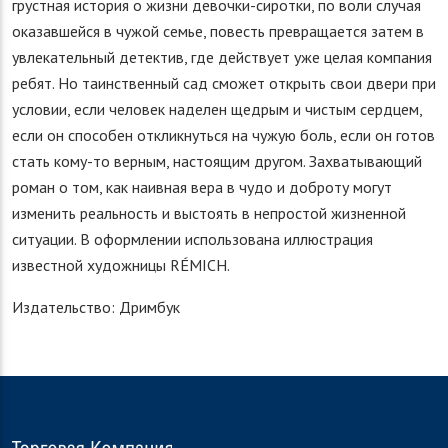
грустная история о жизни девочки-сиротки, по воли случая
оказавшейся в чужой семье, повесть превращается затем в
увлекательный детектив, где действует уже целая компания
ребят. Но таинственный сад сможет открыть свои двери при
условии, если человек наделен щедрым и чистым сердцем,
если он способен откликнуться на чужую боль, если он готов
стать кому-то верным, настоящим другом. Захватывающий
роман о том, как наивная вера в чудо и доброту могут
изменить реальность и выстоять в непростой жизненной
ситуации. В оформлении использована иллюстрация
известной художницы RÉMICH.
Издательство: Дримбук