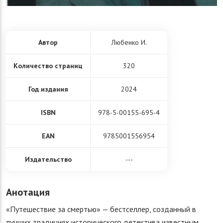
Автор
Любенко И.
Количество страниц
320
Год издания
2024
ISBN
978-5-00155-695-4
EAN
9785001556954
Издательство
---
Анотация
«Путешествие за смертью» — бестселлер, созданный в
лучших традициях исторического детектива известным