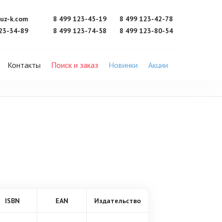
uz-k.com
8 499 123-45-19
8 499 123-42-78
23-34-89
8 499 123-74-58
8 499 123-80-54
Контакты
Поиск и заказ
Новинки
Акции
ISBN
EAN
Издательство