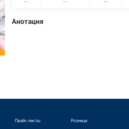
---
---
---
Анотация
Прайс-листы
Розница