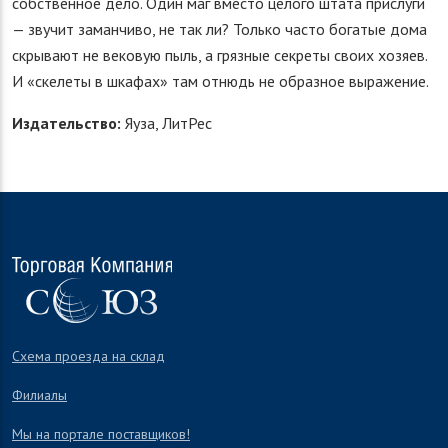
собственное дело. Один маг вместо целого штата прислуги
— звучит заманчиво, не так ли? Только часто богатые дома
скрывают не вековую пыль, а грязные секреты своих хозяев.
И «скелеты в шкафах» там отнюдь не образное выражение.
Издательство:
Яуза, ЛитРес
Схема проезда на склад
Филиалы
Мы на портале поставщиков!