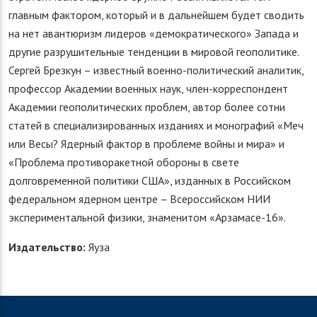
главным фактором, который и в дальнейшем будет сводить
на нет авантюризм лидеров «демократического» Запада и
другие разрушительные тенденции в мировой геополитике.
Сергей Брезкун – известный военно-политический аналитик,
профессор Академии военных наук, член-корреспондент
Академии геополитических проблем, автор более сотни
статей в специализированных изданиях и монографий «Меч
или Весы? Ядерный фактор в проблеме войны и мира» и
«Проблема противоракетной обороны в свете
долговременной политики США», изданных в Российском
федеральном ядерном центре – Всероссийском НИИ
экспериментальной физики, знаменитом «Арзамасе-16».
Издательство:
Яуза