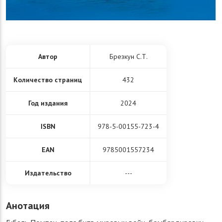
Автор
Брезкун С.Т.
Количество страниц
432
Год издания
2024
ISBN
978-5-00155-723-4
EAN
9785001557234
Издательство
---
Анотация