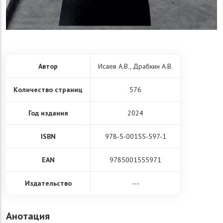
Автор
Исаев А.В., Драбкин А.В.
Количество страниц
576
Год издания
2024
ISBN
978-5-00155-597-1
EAN
9785001555971
Издательство
---
Анотация