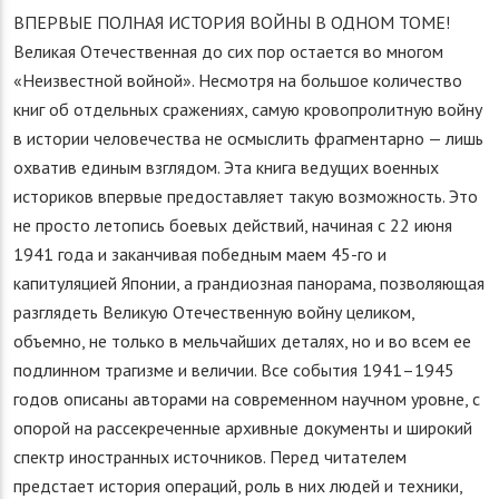
ВПЕРВЫЕ ПОЛНАЯ ИСТОРИЯ ВОЙНЫ В ОДНОМ ТОМЕ!
Великая Отечественная до сих пор остается во многом
«Неизвестной войной». Несмотря на большое количество
книг об отдельных сражениях, самую кровопролитную войну
в истории человечества не осмыслить фрагментарно — лишь
охватив единым взглядом. Эта книга ведущих военных
историков впервые предоставляет такую возможность. Это
не просто летопись боевых действий, начиная с 22 июня
1941 года и заканчивая победным маем 45-го и
капитуляцией Японии, а грандиозная панорама, позволяющая
разглядеть Великую Отечественную войну целиком,
объемно, не только в мельчайших деталях, но и во всем ее
подлинном трагизме и величии. Все события 1941–1945
годов описаны авторами на современном научном уровне, с
опорой на рассекреченные архивные документы и широкий
спектр иностранных источников. Перед читателем
предстает история операций, роль в них людей и техники,