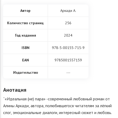
Автор
Аркади А.
Количество страниц
256
Год издания
2024
ISBN
978-5-00155-715-9
EAN
9785001557159
Издательство
---
Анотация
“«Идеальная (не) пара» -современный любовный роман от
Алины Аркади, автора, полюбившегося читателям за лёгкий
слог, эмоциональные диалоги, интересный сюжет и любовь.