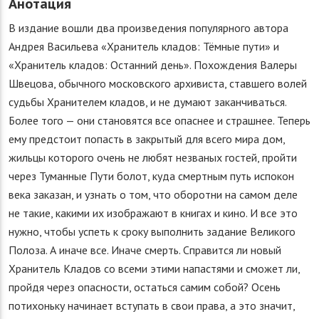
Анотация
В издание вошли два произведения популярного автора
Андрея Васильева «Хранитель кладов: Тёмные пути» и
«Хранитель кладов: Останний день». Похождения Валеры
Швецова, обычного московского архивиста, ставшего волей
судьбы Хранителем кладов, и не думают заканчиваться.
Более того — они становятся все опаснее и страшнее. Теперь
ему предстоит попасть в закрытый для всего мира дом,
жильцы которого очень не любят незваных гостей, пройти
через Туманные Пути болот, куда смертным путь испокон
века заказан, и узнать о том, что оборотни на самом деле
не такие, какими их изображают в книгах и кино. И все это
нужно, чтобы успеть к сроку выполнить задание Великого
Полоза. А иначе все. Иначе смерть. Справится ли новый
Хранитель Кладов со всеми этими напастями и сможет ли,
пройдя через опасности, остаться самим собой? Осень
потихоньку начинает вступать в свои права, а это значит,