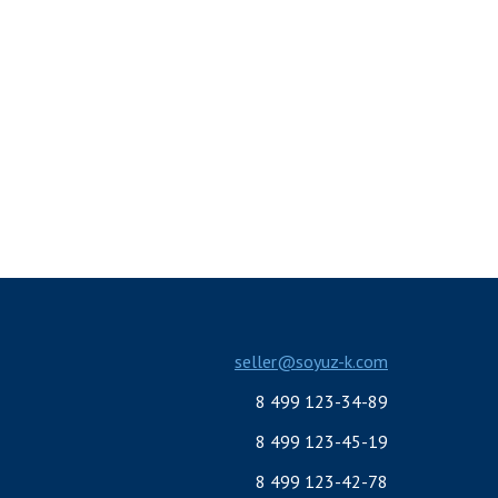
seller@soyuz-k.com
8 499 123-34-89
8 499 123-45-19
8 499 123-42-78