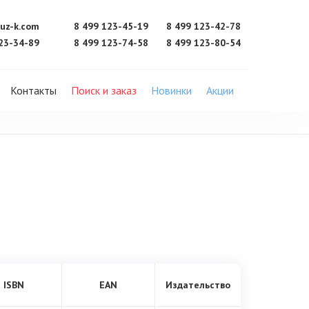
uz-k.com
8 499 123-45-19
8 499 123-42-78
23-34-89
8 499 123-74-58
8 499 123-80-54
Контакты
Поиск и заказ
Новинки
Акции
ISBN
EAN
Издательство