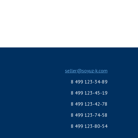
seller@soyuz-k.com
8 499 123-34-89
8 499 123-45-19
8 499 123-42-78
8 499 123-74-58
8 499 123-80-54