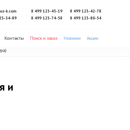
uz-k.com
8 499 123-45-19
8 499 123-42-78
23-34-89
8 499 123-74-58
8 499 123-80-54
Контакты
Поиск и заказ
Новинки
Акции
ра)
я и