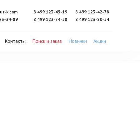
uz-k.com
8 499 123-45-19
8 499 123-42-78
23-34-89
8 499 123-74-58
8 499 123-80-54
Контакты
Поиск и заказ
Новинки
Акции