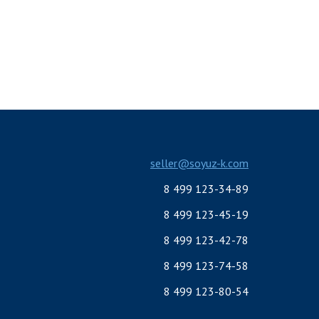
seller@soyuz-k.com
8 499 123-34-89
8 499 123-45-19
8 499 123-42-78
8 499 123-74-58
8 499 123-80-54