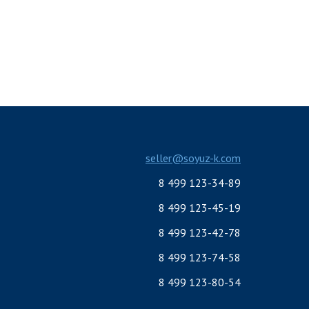
seller@soyuz-k.com
8 499 123-34-89
8 499 123-45-19
8 499 123-42-78
8 499 123-74-58
8 499 123-80-54