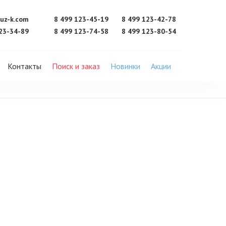
uz-k.com
8 499 123-45-19
8 499 123-42-78
23-34-89
8 499 123-74-58
8 499 123-80-54
Контакты
Поиск и заказ
Новинки
Акции