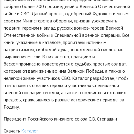
собрано более 700 произведений о Великой Отечественной
войне и СВО. Данный проект, одобренный Художественным
советом Министерства обороны, призван увековечить
подвиги, героизм и вклад русских воинов-героев Великой
Отечественной войны и Специальной военной операции. Все
книги, указанные в каталоге, пропитаны истинным
патриотизмом, свободой духа, неподдельной смелостью
выражения мысли. В них честно, правдиво и
бескомпромиссно повествуется о судьбах простых солдат,
которые отдали жизнь во имя Великой Победы, а также о
нелегкой жизни участников СВО. Каталог разработан, чтобы
чтить память о наших героях и участниках Специальной
военной операции сегодня, а также о подвигах всех наших
предков, сражавшихся в разные исторические периоды за
Родину.
Президент Российского книжного союза С.В. Степашин
Скачать
Каталог