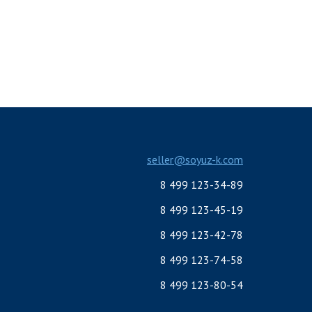
seller@soyuz-k.com
8 499 123-34-89
8 499 123-45-19
8 499 123-42-78
8 499 123-74-58
8 499 123-80-54