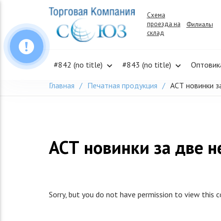
Skip
Схема
to
проезда на
Филиалы
content
склад
#842 (no title)
#843 (no title)
Оптовик
Главная
Печатная продукция
АСТ новинки з
АСТ новинки за две 
Sorry, but you do not have permission to view this 