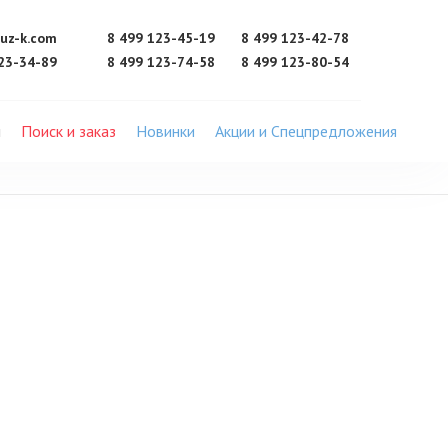
uz-k.com
8 499 123-45-19
8 499 123-42-78
23-34-89
8 499 123-74-58
8 499 123-80-54
ы
Поиск и заказ
Новинки
Акции и Спецпредложения