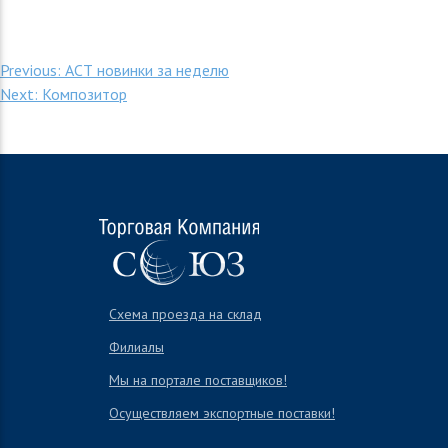
Post
Previous:
АСТ новинки за неделю
Next:
Композитор
navigation
Схема проезда на склад
Филиалы
Мы на портале поставщиков!
Осуществляем экспортные поставки!